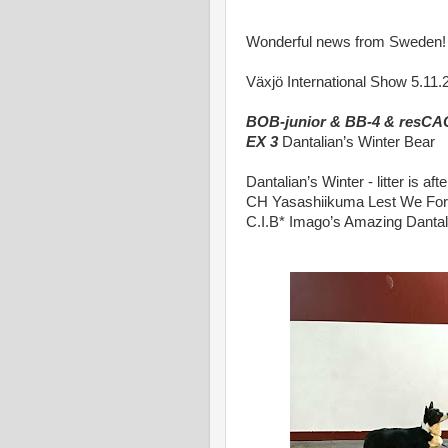
Wonderful news from Sweden
Växjö International Show 5.11.
BOB-junior & BB-4 & resCA
EX 3
Dantalian’s Winter Bear
Dantalian’s Winter - litter is afte
CH Yasashiikuma Lest We For
C.I.B* Imago’s Amazing Dantal