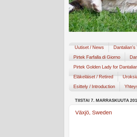
Uutiset / News
Dantalian's
Pirtek Farfalla di Giorno
Dan
Pirtek Golden Lady for Dantalia
Eläkeläiset / Retired
Uroksi
Esittely / Introduction
Yhteys
TIISTAI 7. MARRASKUUTA 20
Växjö, Sweden