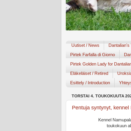
Uutiset / News
Dantalian's
Pirtek Farfalla di Giorno
Dan
Pirtek Golden Lady for Dantalia
Eläkeläiset / Retired
Uroksi
Esittely / Introduction
Yhteys
TORSTAI 4. TOUKOKUUTA 20
Pentuja syntynyt, kenne
Kennel Namupala
toukokuun a