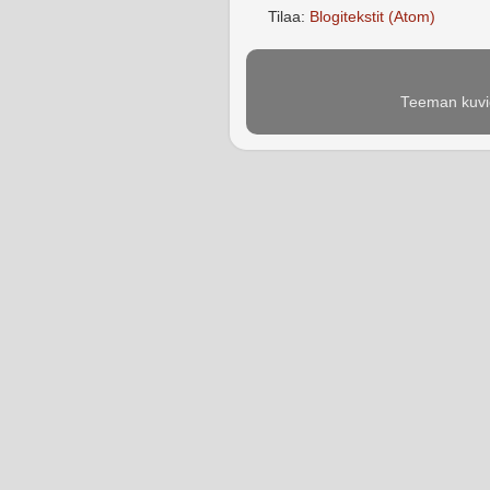
Tilaa:
Blogitekstit (Atom)
Teeman kuvie