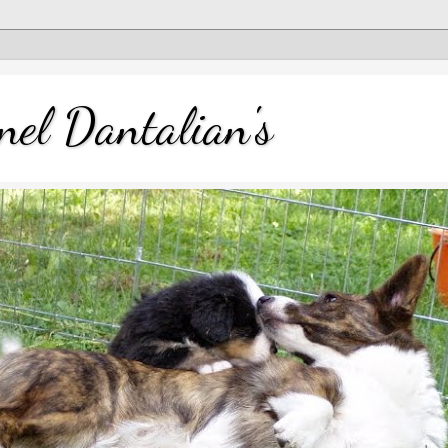
nel Dantalian's