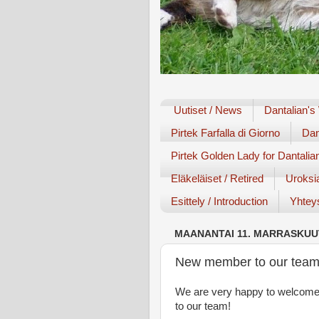
Uutiset / News
Dantalian's
Pirtek Farfalla di Giorno
Dan
Pirtek Golden Lady for Dantalia
Eläkeläiset / Retired
Uroksi
Esittely / Introduction
Yhteys
MAANANTAI 11. MARRASKUU
New member to our team
We are very happy to welcome 
to our team!