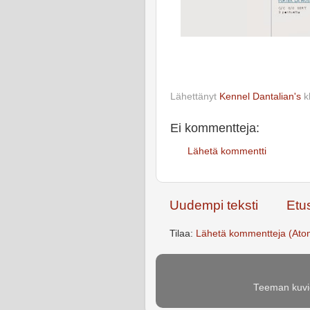
Lähettänyt
Kennel Dantalian's
k
Ei kommentteja:
Lähetä kommentti
Uudempi teksti
Etu
Tilaa:
Lähetä kommentteja (Ato
Teeman kuvie