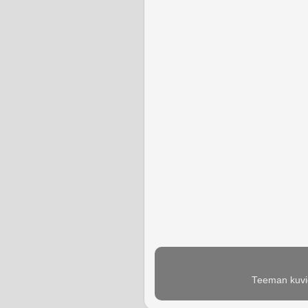
Teeman kuvie