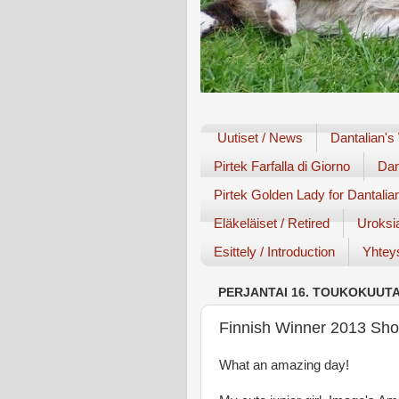
Uutiset / News
Dantalian's
Pirtek Farfalla di Giorno
Dan
Pirtek Golden Lady for Dantalia
Eläkeläiset / Retired
Uroksi
Esittely / Introduction
Yhteys
PERJANTAI 16. TOUKOKUUTA
Finnish Winner 2013 Sho
What an amazing day!