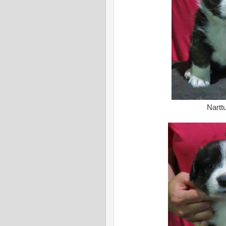
Narttu