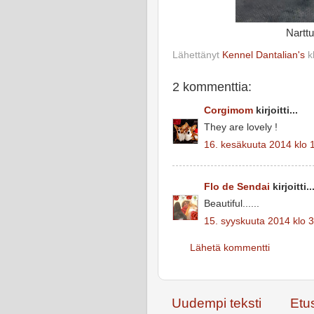
Narttu
Lähettänyt
Kennel Dantalian's
k
2 kommenttia:
Corgimom
kirjoitti...
They are lovely !
16. kesäkuuta 2014 klo 
Flo de Sendai
kirjoitti..
Beautiful......
15. syyskuuta 2014 klo 
Lähetä kommentti
Uudempi teksti
Etu