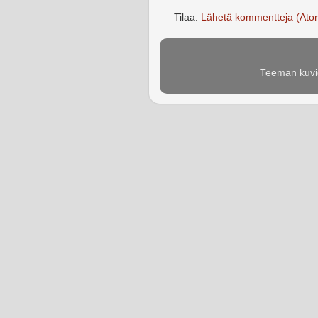
Tilaa:
Lähetä kommentteja (Ato
Teeman kuvie