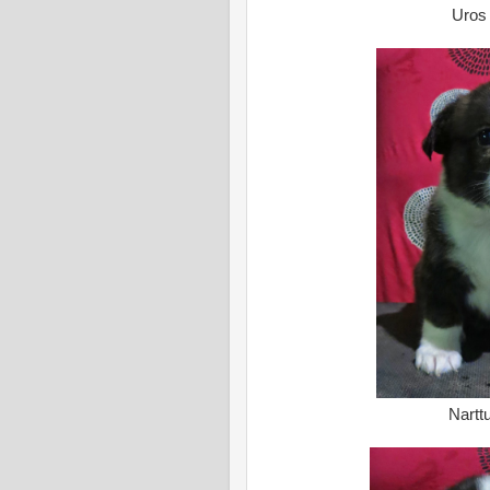
Uros 
Narttu