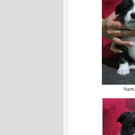
Narttu