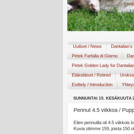
Uutiset / News
Dantalian's
Pirtek Farfalla di Giorno
Dan
Pirtek Golden Lady for Dantalia
Eläkeläiset / Retired
Uroksi
Esittely / Introduction
Yhteys
SUNNUNTAI 15. KESÄKUUTA 
Pennut 4.5 viikkoa / Pup
Eilen pennuilla oli 4.5 viikkois
Kuvia otimme 159, joista 150 oli