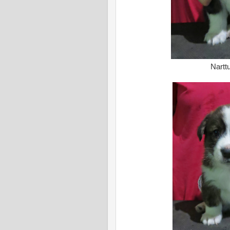
Narttu