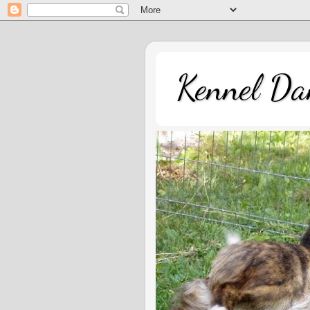
Kennel Dan