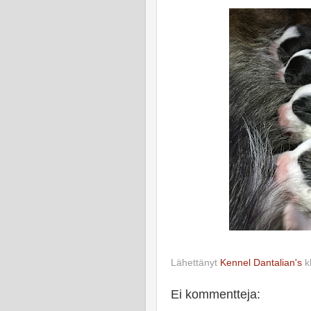
Lähettänyt
Kennel Dantalian's
k
Ei kommentteja: