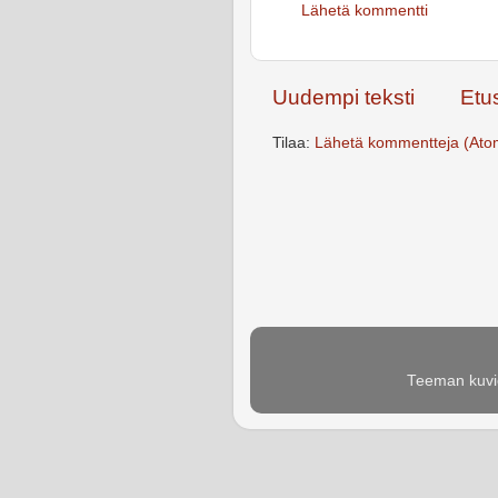
Lähetä kommentti
Uudempi teksti
Etu
Tilaa:
Lähetä kommentteja (Ato
Teeman kuvie