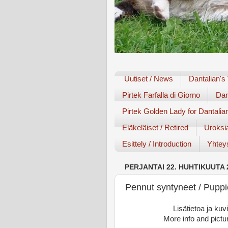
Uutiset / News
Dantalian's
Pirtek Farfalla di Giorno
Dan
Pirtek Golden Lady for Dantalia
Eläkeläiset / Retired
Uroksi
Esittely / Introduction
Yhteys
PERJANTAI 22. HUHTIKUUTA 
Pennut syntyneet / Puppi
Lisätietoa ja kuv
More info and pict