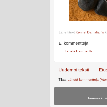
Lähettänyt
Kennel Dantalian's
k
Ei kommentteja:
Lähetä kommentti
Uudempi teksti
Etu
Tilaa:
Lähetä kommentteja (Ato
Teeman kuvie