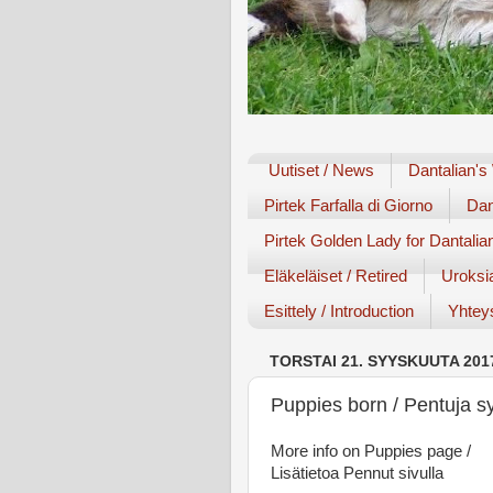
Uutiset / News
Dantalian's
Pirtek Farfalla di Giorno
Dan
Pirtek Golden Lady for Dantalia
Eläkeläiset / Retired
Uroksi
Esittely / Introduction
Yhteys
TORSTAI 21. SYYSKUUTA 201
Puppies born / Pentuja s
More info on Puppies page /
Lisätietoa Pennut sivulla