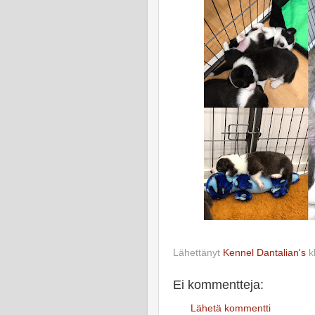
Lähettänyt
Kennel Dantalian's
k
Ei kommentteja:
Lähetä kommentti