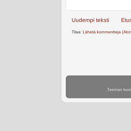
Uudempi teksti
Etu
Tilaa:
Lähetä kommentteja (Ato
Teeman kuvie