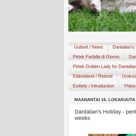
Uutiset / News
Dantalian's
Pirtek Farfalla di Giorno
Dan
Pirtek Golden Lady for Dantalia
Eläkeläiset / Retired
Uroksi
Esittely / Introduction
Yhteys
MAANANTAI 16. LOKAKUUTA 
Dantalian's Holiday - pentu
weeks