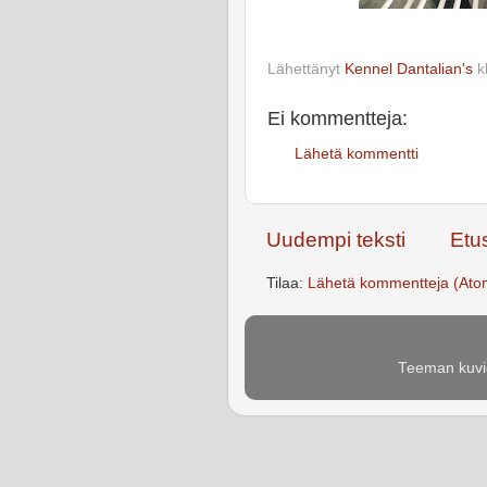
Lähettänyt
Kennel Dantalian's
k
Ei kommentteja:
Lähetä kommentti
Uudempi teksti
Etu
Tilaa:
Lähetä kommentteja (Ato
Teeman kuvie