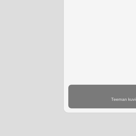
Teeman kuvie