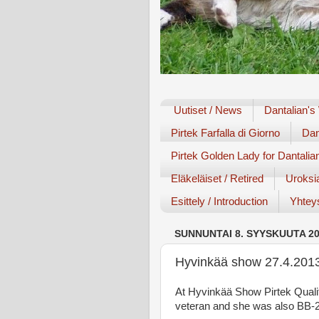
Uutiset / News
Dantalian's
Pirtek Farfalla di Giorno
Dan
Pirtek Golden Lady for Dantalia
Eläkeläiset / Retired
Uroksi
Esittely / Introduction
Yhteys
SUNNUNTAI 8. SYYSKUUTA 2
Hyvinkää show 27.4.201
At Hyvinkää Show Pirtek Quali
veteran and she was also BB-2