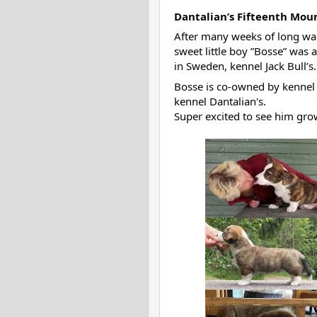
Dantalian’s Fifteenth Mou
After many weeks of long wait
sweet little boy ”Bosse” was 
in Sweden, kennel Jack Bull’s.
Bosse is co-owned by kennel J
kennel Dantalian's.
Super excited to see him gro