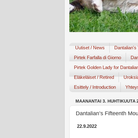
Uutiset / News
Dantalian's
Pirtek Farfalla di Giorno
Dan
Pirtek Golden Lady for Dantalia
Eläkeläiset / Retired
Uroksi
Esittely / Introduction
Yhteys
MAANANTAI 3. HUHTIKUUTA 
Dantalian’s Fifteenth M
22.9.2022