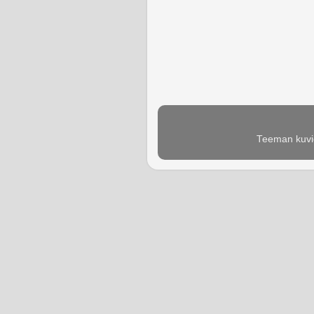
Teeman kuvie